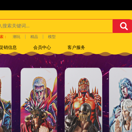
索：
潮玩
精品
模型
|
|
促销信息
会员中心
客户服务