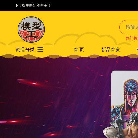
Hi, 欢迎来到模型王！
热门搜
商品分类
首 页
新品首发