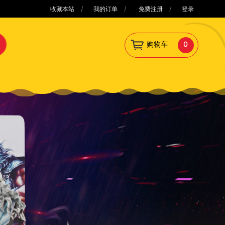
/
/
/
收藏本站
我的订单
免费注册
登录
购物车
0