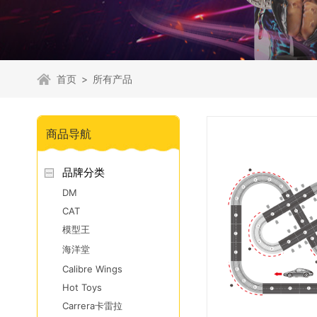
首页
>
所有产品
商品导航
品牌分类
DM
CAT
模型王
海洋堂
Calibre Wings
Hot Toys
Carrera卡雷拉